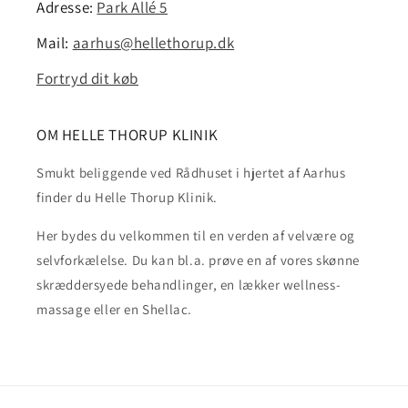
Adresse:
Park Allé 5
Mail:
aarhus@hellethorup.dk
Fortryd dit køb
OM HELLE THORUP KLINIK
Smukt beliggende ved Rådhuset i hjertet af Aarhus
finder du Helle Thorup Klinik.
Her bydes du velkommen til en verden af velvære og
selvforkælelse. Du kan bl.a. prøve en af vores skønne
skræddersyede behandlinger, en lækker wellness-
massage eller en Shellac.