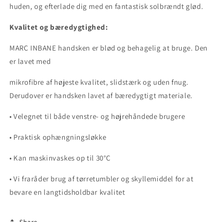
huden, og efterlade dig med en fantastisk solbrændt glød.
Kvalitet og bæredygtighed:
MARC INBANE handsken er blød og behagelig at bruge. Den
er lavet med
mikrofibre af højeste kvalitet, slidstærk og uden fnug.
Derudover er handsken lavet af bæredygtigt materiale.
•
Velegnet til både venstre- og højrehåndede brugere
•
Praktisk ophængningsløkke
•
Kan maskinvaskes op til 30°C
•
Vi fraråder brug af tørretumbler og skyllemiddel for at
bevare en langtidsholdbar kvalitet
Share