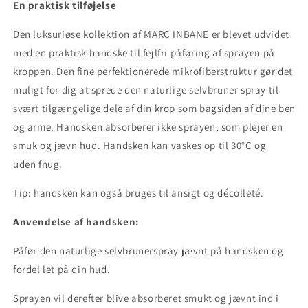
En praktisk tilføjelse
Den luksuriøse kollektion af MARC INBANE er blevet udvidet
med en praktisk handske til fejlfri påføring af sprayen på
kroppen. Den fine perfektionerede mikrofiberstruktur gør det
muligt for dig at sprede den naturlige selvbruner spray til
svært tilgængelige dele af din krop som bagsiden af
dine ben
og arme. Handsken absorberer ikke sprayen, som plejer en
smuk og jævn hud. Handsken kan vaskes op til 30°C og
uden fnug.
Tip: handsken kan også bruges til ansigt og décolleté.
Anvendelse af handsken:
Påfør den naturlige selvbrunerspray jævnt på handsken og
fordel let på din hud.
Sprayen vil derefter blive absorberet smukt og jævnt ind i