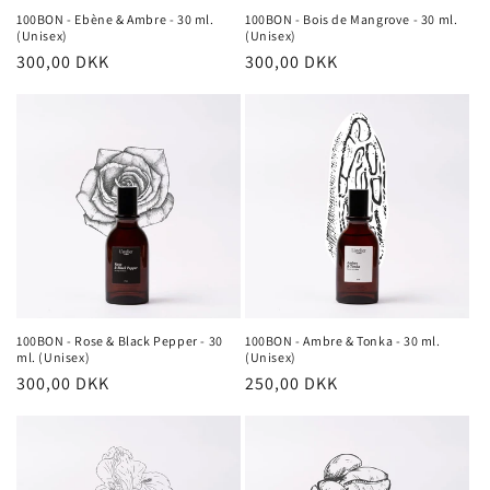
100BON - Ebène & Ambre - 30 ml.
100BON - Bois de Mangrove - 30 ml.
(Unisex)
(Unisex)
Normalpris
300,00 DKK
Normalpris
300,00 DKK
100BON - Rose & Black Pepper - 30
100BON - Ambre & Tonka - 30 ml.
ml. (Unisex)
(Unisex)
Normalpris
300,00 DKK
Normalpris
250,00 DKK