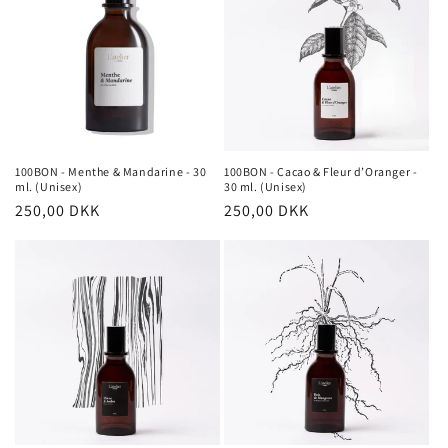
100BON - Menthe & Mandarine - 30
100BON - Cacao & Fleur d’Oranger -
ml. (Unisex)
30 ml. (Unisex)
Normalpris
250,00 DKK
Normalpris
250,00 DKK