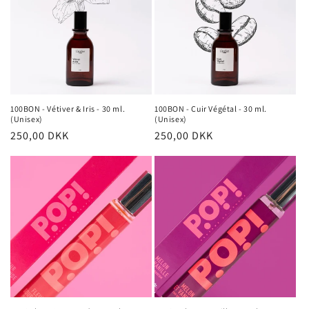
100BON - Vétiver & Iris - 30 ml.
100BON - Cuir Végétal - 30 ml.
(Unisex)
(Unisex)
Normalpris
250,00 DKK
Normalpris
250,00 DKK