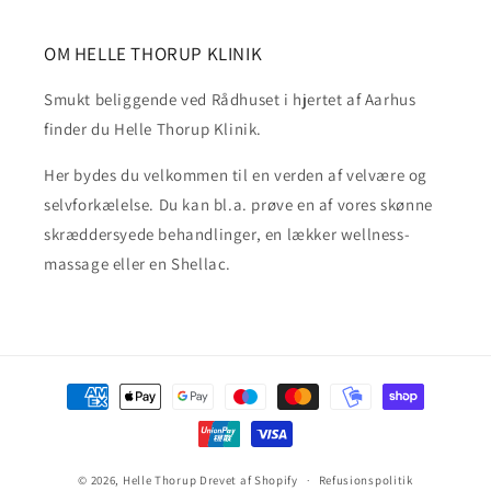
OM HELLE THORUP KLINIK
Smukt beliggende ved Rådhuset i hjertet af Aarhus
finder du Helle Thorup Klinik.
Her bydes du velkommen til en verden af velvære og
selvforkælelse. Du kan bl.a. prøve en af vores skønne
skræddersyede behandlinger, en lækker wellness-
massage eller en Shellac.
Betalingsmetoder
© 2026,
Helle Thorup
Drevet af Shopify
Refusionspolitik