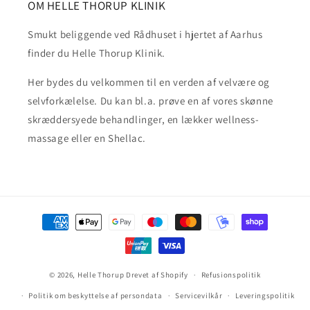
OM HELLE THORUP KLINIK
Smukt beliggende ved Rådhuset i hjertet af Aarhus
finder du Helle Thorup Klinik.
Her bydes du velkommen til en verden af velvære og
selvforkælelse. Du kan bl.a. prøve en af vores skønne
skræddersyede behandlinger, en lækker wellness-
massage eller en Shellac.
Betalingsmetoder
© 2026,
Helle Thorup
Drevet af Shopify
Refusionspolitik
Politik om beskyttelse af persondata
Servicevilkår
Leveringspolitik