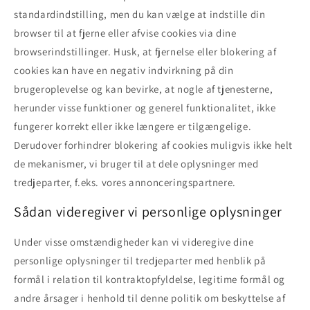
standardindstilling, men du kan vælge at indstille din
browser til at fjerne eller afvise cookies via dine
browserindstillinger. Husk, at fjernelse eller blokering af
cookies kan have en negativ indvirkning på din
brugeroplevelse og kan bevirke, at nogle af tjenesterne,
herunder visse funktioner og generel funktionalitet, ikke
fungerer korrekt eller ikke længere er tilgængelige.
Derudover forhindrer blokering af cookies muligvis ikke helt
de mekanismer, vi bruger til at dele oplysninger med
tredjeparter, f.eks. vores annonceringspartnere.
Sådan videregiver vi personlige oplysninger
Under visse omstændigheder kan vi videregive dine
personlige oplysninger til tredjeparter med henblik på
formål i relation til kontraktopfyldelse, legitime formål og
andre årsager i henhold til denne politik om beskyttelse af