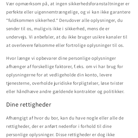
Vær opmærksom på, at ingen sikkerhedsforanstaltninger er
perfekte eller uigennemtrængelige, og vi kan ikke garantere
“fuldkommen sikkerhed.“ Derudover alle oplysninger, du
sender til os, muligvis ikke i sikkerhed, mens de er
undervejs. Vi anbefaler, at du ikke bruger usikre kanaler til
at overlevere følsomme eller fortrolige oplysninger til os.
Hvor længe vi opbevarer dine personlige oplysninger
afhænger af forskellige faktorer, f.eks. om vi har brug for
oplysningerne for at vedligeholde din konto, levere
tjenesterne, overholde juridiske forpligtelser, løse tvister
eller håndhæve andre gældende kontrakter og politikker.
Dine rettigheder
Afhængigt af hvor du bor, kan du have nogle eller alle de
rettigheder, der er anført nedenfor i forhold til dine
personlige oplysninger. Disse rettigheder er dog ikke