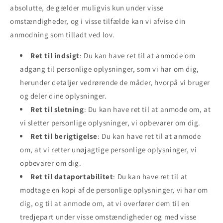
absolutte, de gælder muligvis kun under visse
omstændigheder, og i visse tilfælde kan vi afvise din
anmodning som tilladt ved lov.
Ret til indsigt
: Du kan have ret til at anmode om
adgang til personlige oplysninger, som vi har om dig,
herunder detaljer vedrørende de måder, hvorpå vi bruger
og deler dine oplysninger.
Ret til sletning
: Du kan have ret til at anmode om, at
vi sletter personlige oplysninger, vi opbevarer om dig.
Ret til berigtigelse
: Du kan have ret til at anmode
om, at vi retter unøjagtige personlige oplysninger, vi
opbevarer om dig.
Ret til dataportabilitet
: Du kan have ret til at
modtage en kopi af de personlige oplysninger, vi har om
dig, og til at anmode om, at vi overfører dem til en
tredjepart under visse omstændigheder og med visse