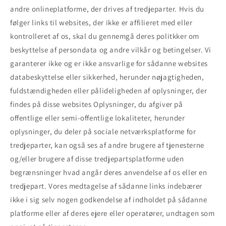
andre onlineplatforme, der drives af tredjeparter. Hvis du
følger links til websites, der ikke er affilieret med eller
kontrolleret af os, skal du gennemgå deres politkker om
beskyttelse af persondata og andre vilkår og betingelser. Vi
garanterer ikke og er ikke ansvarlige for sådanne websites
databeskyttelse eller sikkerhed, herunder nøjagtigheden,
fuldstændigheden eller pålideligheden af oplysninger, der
findes på disse websites Oplysninger, du afgiver på
offentlige eller semi-offentlige lokaliteter, herunder
oplysninger, du deler på sociale netværksplatforme for
tredjeparter, kan også ses af andre brugere af tjenesterne
og/eller brugere af disse tredjepartsplatforme uden
begrænsninger hvad angår deres anvendelse af os eller en
tredjepart. Vores medtagelse af sådanne links indebærer
ikke i sig selv nogen godkendelse af indholdet på sådanne
platforme eller af deres ejere eller operatører, undtagen som