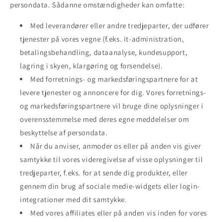
persondata. Sådanne omstændigheder kan omfatte:
Med leverandører eller andre tredjeparter, der udfører
tjenester på vores vegne (f.eks. it-administration,
betalingsbehandling, dataanalyse, kundesupport,
lagring i skyen, klargøring og forsendelse).
Med forretnings- og markedsføringspartnere for at
levere tjenester og annoncere for dig. Vores forretnings-
og markedsføringspartnere vil bruge dine oplysninger i
overensstemmelse med deres egne meddelelser om
beskyttelse af persondata.
Når du anviser, anmoder os eller på anden vis giver
samtykke til vores videregivelse af visse oplysninger til
tredjeparter, f.eks. for at sende dig produkter, eller
gennem din brug af sociale medie-widgets eller login-
integrationer med dit samtykke.
Med vores affiliates eller på anden vis inden for vores