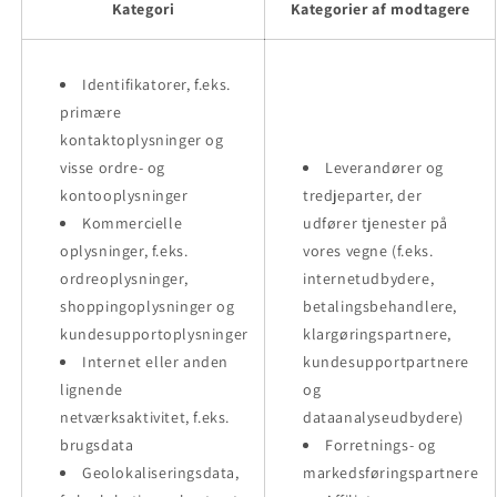
Kategori
Kategorier af modtagere
Identifikatorer, f.eks.
primære
kontaktoplysninger og
visse ordre- og
Leverandører og
kontooplysninger
tredjeparter, der
Kommercielle
udfører tjenester på
oplysninger, f.eks.
vores vegne (f.eks.
ordreoplysninger,
internetudbydere,
shoppingoplysninger og
betalingsbehandlere,
kundesupportoplysninger
klargøringspartnere,
Internet eller anden
kundesupportpartnere
lignende
og
netværksaktivitet, f.eks.
dataanalyseudbydere)
brugsdata
Forretnings- og
Geolokaliseringsdata,
markedsføringspartnere