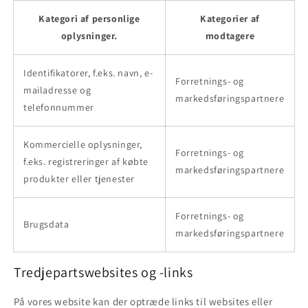
Kategori af personlige
Kategorier af
oplysninger.
modtagere
Identifikatorer, f.eks. navn, e-
Forretnings- og
mailadresse og
markedsføringspartnere
telefonnummer
Kommercielle oplysninger,
Forretnings- og
f.eks. registreringer af købte
markedsføringspartnere
produkter eller tjenester
Forretnings- og
Brugsdata
markedsføringspartnere
Tredjepartswebsites og -links
På vores website kan der optræde links til websites eller