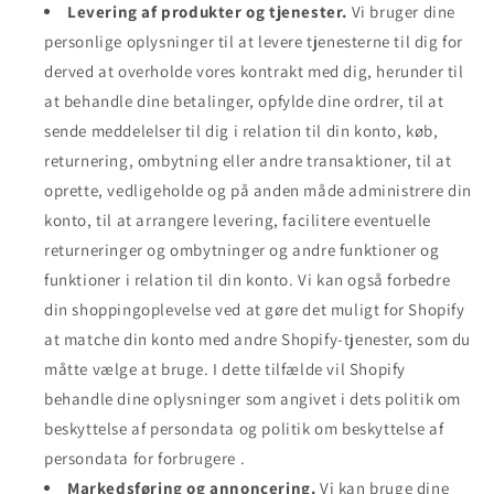
Levering af produkter og tjenester.
Vi bruger dine
personlige oplysninger til at levere tjenesterne til dig for
derved at overholde vores kontrakt med dig, herunder til
at behandle dine betalinger, opfylde dine ordrer, til at
sende meddelelser til dig i relation til din konto, køb,
returnering, ombytning eller andre transaktioner, til at
oprette, vedligeholde og på anden måde administrere din
konto, til at arrangere levering, facilitere eventuelle
returneringer og ombytninger og andre funktioner og
funktioner i relation til din konto. Vi kan også forbedre
din shoppingoplevelse ved at gøre det muligt for Shopify
at matche din konto med andre Shopify-tjenester, som du
måtte vælge at bruge. I dette tilfælde vil Shopify
behandle dine oplysninger som angivet i dets politik om
beskyttelse af persondata og politik om beskyttelse af
persondata for forbrugere .
Markedsføring og annoncering.
Vi kan bruge dine