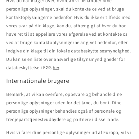
Hvis du har klager over, hvordan vi behandler dine
personlige oplysninger, skal du kontakte os ved at bruge
kontaktoplysningerne nedenfor. Hvis du ikke er tilfreds med
vores svar på din klage, kan du, afhængigt af hvor du bor,
have ret til at appellere vores afgørelse ved at kontakte os
ved at bruge kontaktoplysningerne angivet nedenfor, eller
indgive din klage til din lokale databeskyttelsesmyndighed.
Du kan se en liste over ansvarlige tilsynsmyndigheder for
databeskyttelse i EØS
her
.
Internationale brugere
Bemærk, at vi kan overføre, opbevare og behandle dine
personlige oplysninger uden for det land, du bor i. Dine
personlige oplysninger behandles også af personale og
tredjepartstjenesteudbydere og partnere i disse lande.
Hvis vi fører dine personlige oplysninger ud af Europa, vil vi