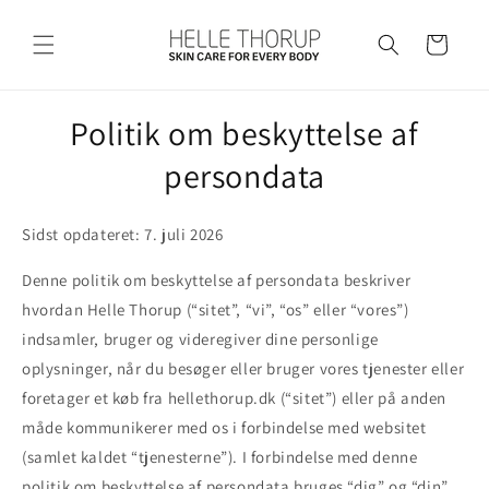
Gå til
indhold
Indkøbskurv
Politik om beskyttelse af
persondata
Sidst opdateret: 7. juli 2026
Denne politik om beskyttelse af persondata beskriver
hvordan Helle Thorup (“sitet”, “vi”, “os” eller “vores”)
indsamler, bruger og videregiver dine personlige
oplysninger, når du besøger eller bruger vores tjenester eller
foretager et køb fra hellethorup.dk (“sitet”) eller på anden
måde kommunikerer med os i forbindelse med websitet
(samlet kaldet “tjenesterne”). I forbindelse med denne
politik om beskyttelse af persondata bruges “dig” og “din”