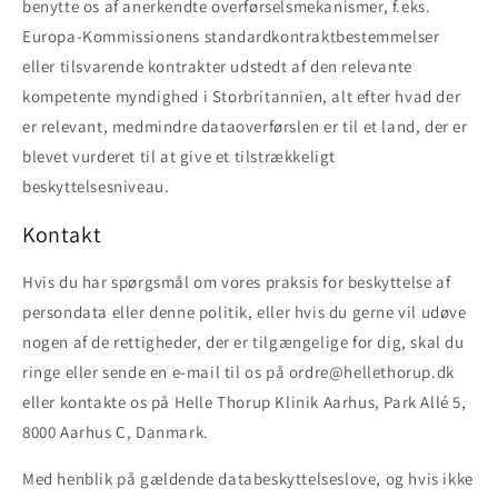
benytte os af anerkendte overførselsmekanismer, f.eks.
Europa-Kommissionens standardkontraktbestemmelser
eller tilsvarende kontrakter udstedt af den relevante
kompetente myndighed i Storbritannien, alt efter hvad der
er relevant, medmindre dataoverførslen er til et land, der er
blevet vurderet til at give et tilstrækkeligt
beskyttelsesniveau.
Kontakt
Hvis du har spørgsmål om vores praksis for beskyttelse af
persondata eller denne politik, eller hvis du gerne vil udøve
nogen af de rettigheder, der er tilgængelige for dig, skal du
ringe eller sende en e-mail til os på ordre@hellethorup.dk
eller kontakte os på Helle Thorup Klinik Aarhus, Park Allé 5,
8000 Aarhus C, Danmark.
Med henblik på gældende databeskyttelseslove, og hvis ikke