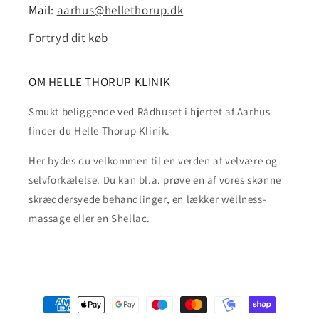
Mail:
aarhus@hellethorup.dk
Fortryd dit køb
OM HELLE THORUP KLINIK
Smukt beliggende ved Rådhuset i hjertet af Aarhus
finder du Helle Thorup Klinik.
Her bydes du velkommen til en verden af velvære og
selvforkælelse. Du kan bl.a. prøve en af vores skønne
skræddersyede behandlinger, en lækker wellness-
massage eller en Shellac.
Betalingsmetoder