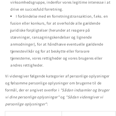
virksomhedsgruppe, indenfor vores legitime interesse i at
drive en succesfuld forretning.
I forbindelse med en forretningstransaktion, f.eks. en
fusion eller konkurs, for at overholde alle gældende
juridiske forpligtelser (herunder at reagere på
stævninger, ransagningskendelser og lignende
anmodninger), for at håndhæve eventuelle gældende
tjenestevilkår og for at beskytte eller forsvare
tjenesterne, vores rettigheder og vores brugeres eller
andres rettigheder.
Vi videregiver følgende kategorier af personlige oplysninger
og følsomme personlige oplysninger om brugerne til de
formål, der er angivet ovenfor i
"Sådan indsamler og bruger
vi dine personlige oplysninger"
og
"Sådan videregiver vi
personlige oplysninger"
: