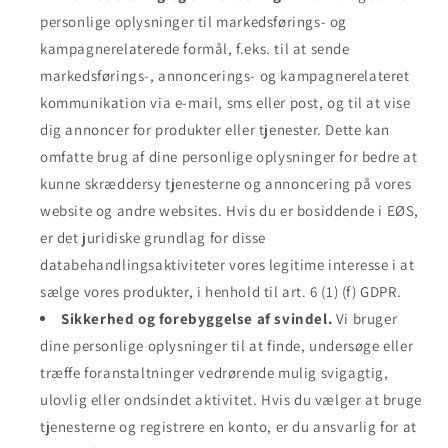
personlige oplysninger til markedsførings- og
kampagnerelaterede formål, f.eks. til at sende
markedsførings-, annoncerings- og kampagnerelateret
kommunikation via e-mail, sms eller post, og til at vise
dig annoncer for produkter eller tjenester. Dette kan
omfatte brug af dine personlige oplysninger for bedre at
kunne skræddersy tjenesterne og annoncering på vores
website og andre websites. Hvis du er bosiddende i EØS,
er det juridiske grundlag for disse
databehandlingsaktiviteter vores legitime interesse i at
sælge vores produkter, i henhold til art. 6 (1) (f) GDPR.
Sikkerhed og forebyggelse af svindel.
Vi bruger
dine personlige oplysninger til at finde, undersøge eller
træffe foranstaltninger vedrørende mulig svigagtig,
ulovlig eller ondsindet aktivitet. Hvis du vælger at bruge
tjenesterne og registrere en konto, er du ansvarlig for at