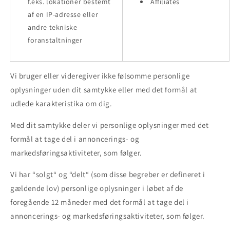
f.eks. lokationer bestemt
Affiliates
af en IP-adresse eller
andre tekniske
foranstaltninger
Vi bruger eller videregiver ikke følsomme personlige
oplysninger uden dit samtykke eller med det formål at
udlede karakteristika om dig.
Med dit samtykke deler vi personlige oplysninger med det
formål at tage del i annoncerings- og
markedsføringsaktiviteter, som følger.
Vi har “solgt“ og “delt“ (som disse begreber er defineret i
gældende lov) personlige oplysninger i løbet af de
foregående 12 måneder med det formål at tage del i
annoncerings- og markedsføringsaktiviteter, som følger.