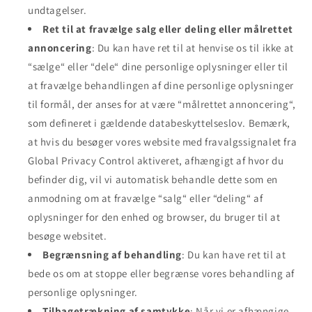
undtagelser.
Ret til at fravælge salg eller deling eller målrettet
annoncering
: Du kan have ret til at henvise os til ikke at
“sælge“ eller “dele“ dine personlige oplysninger eller til
at fravælge behandlingen af dine personlige oplysninger
til formål, der anses for at være “målrettet annoncering“,
som defineret i gældende databeskyttelseslov. Bemærk,
at hvis du besøger vores website med fravalgssignalet fra
Global Privacy Control aktiveret, afhængigt af hvor du
befinder dig, vil vi automatisk behandle dette som en
anmodning om at fravælge “salg“ eller “deling“ af
oplysninger for den enhed og browser, du bruger til at
besøge websitet.
Begrænsning af behandling
: Du kan have ret til at
bede os om at stoppe eller begrænse vores behandling af
personlige oplysninger.
Tilbagetrækning af samtykke
: Når vi er afhængige