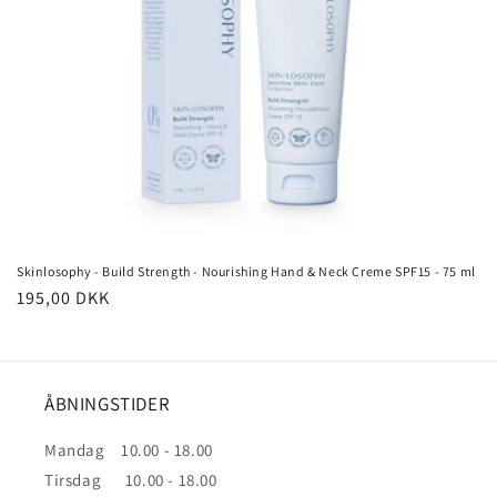
n
:
Skinlosophy - Build Strength - Nourishing Hand & Neck Creme SPF15 - 75 ml
Normalpris
195,00 DKK
ÅBNINGSTIDER
Mandag 10.00 - 18.00
Tirsdag 10.00 - 18.00