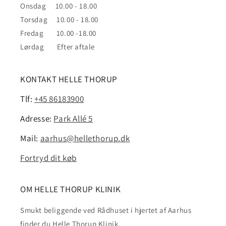
Onsdag 10.00 - 18.00
Torsdag 10.00 - 18.00
Fredag 10.00 -18.00
Lørdag Efter aftale
KONTAKT HELLE THORUP
Tlf:
+45 86183900
Adresse:
Park Allé 5
Mail:
aarhus@hellethorup.dk
Fortryd dit køb
OM HELLE THORUP KLINIK
Smukt beliggende ved Rådhuset i hjertet af Aarhus
finder du Helle Thorup Klinik.