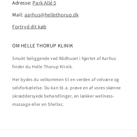
Adresse:
Park Allé 5
Mail:
aarhus@hellethorup.dk
Fortryd dit køb
OM HELLE THORUP KLINIK
Smukt beliggende ved Rådhuset i hjertet af Aarhus
finder du Helle Thorup Klinik.
Her bydes du velkommen til en verden af velvære og
selvforkælelse. Du kan bl.a. prøve en af vores skønne
skræddersyede behandlinger, en lækker wellness-
massage eller en Shellac.