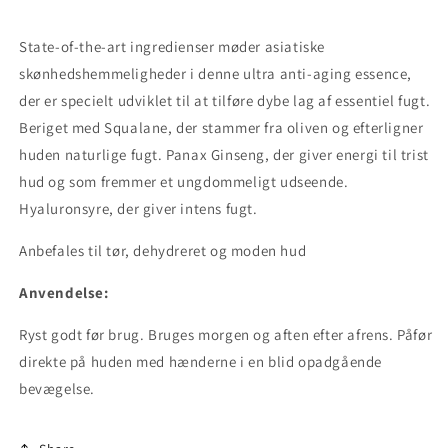
State-of-the-art ingredienser møder asiatiske
skønhedshemmeligheder i denne ultra anti-aging essence,
der er specielt udviklet til at tilføre dybe lag af essentiel fugt.
Beriget med Squalane, der stammer fra oliven og efterligner
huden naturlige fugt. Panax Ginseng, der giver energi til trist
hud og som fremmer et ungdommeligt udseende.
Hyaluronsyre, der giver intens fugt.
Anbefales til tør, dehydreret og moden hud
Anvendelse:
Ryst godt før brug. Bruges morgen og aften efter afrens. Påfør
direkte på huden med hænderne i en blid opadgående
bevægelse.